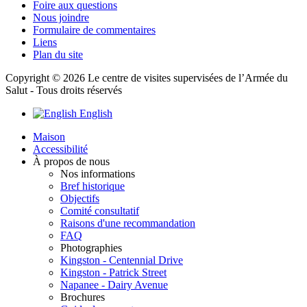
Foire aux questions
Nous joindre
Formulaire de commentaires
Liens
Plan du site
Copyright © 2026 Le centre de visites supervisées de l’Armée du
Salut - Tous droits réservés
English
Maison
Accessibilité
À propos de nous
Nos informations
Bref historique
Objectifs
Comité consultatif
Raisons d'une recommandation
FAQ
Photographies
Kingston - Centennial Drive
Kingston - Patrick Street
Napanee - Dairy Avenue
Brochures