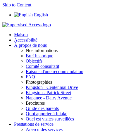
Skip to Content
English
Maison
Accessibilité
À propos de nous
Nos informations
Bref historique
Objectifs
Comité consultatif
Raisons d'une recommandation
FAQ
Photographies
Kingston - Centennial Drive
Kingston - Patrick Street
Napanee - Dairy Avenue
Brochures
Guide des parents
Quoi apporter à Intake
Quel est visites surveillées
Prestations de service
Aperçu des services