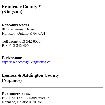
Frontenac County *
(Kingston)
Rencontrez-nous.
816 Centennial Drive
Kingston, Ontario K7M 0A4
Téléphone: 613-542-8533
Fax: 613-542-4094
Écrivez-nous.
supervisedaccess@kingstonsa.ca
Lennox & Addington County
(Napanee)
Rencontrez-nous.
P.O. Box 132, 15 Dairy Avenue
Napanee, Ontario K7R 3M3